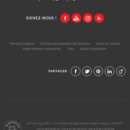
SUIVEZ-NOUS !
Mentions Légales
Politique de protection des données
Gérer les cookies
Notre barème d'honoraires
Plan
Accès Propriétaire
PARTAGER :
Afin de vous offrir un confort de lecture permanent, depuis votre PC,
votre tablette ou votre smartphone, notre site s'adapte