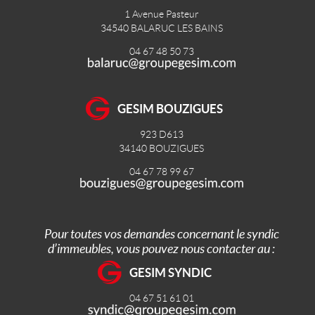
1 Avenue Pasteur
34540
BALARUC LES BAINS
04 67 48 50 73
GESIM BOUZIGUES
923 D613
34140
BOUZIGUES
04 67 78 99 67
Pour toutes vos demandes concernant le syndic
d’immeubles, vous pouvez nous contacter au :
GESIM SYNDIC
04 67 51 61 01