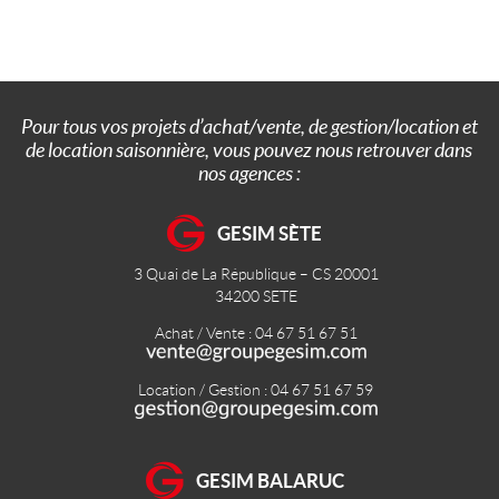
Pour tous vos projets d’achat/vente, de gestion/location et
de location saisonnière, vous pouvez nous retrouver dans
nos agences :
GESIM SÈTE
3 Quai de La République – CS 20001
34200
SETE
Achat / Vente : 04 67 51 67 51
Location / Gestion : 04 67 51 67 59
GESIM BALARUC