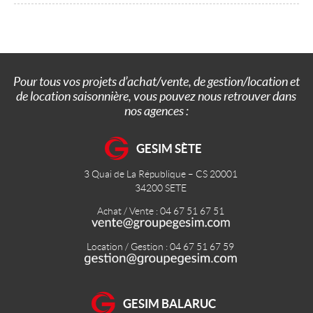
Pour tous vos projets d’achat/vente, de gestion/location et
de location saisonnière, vous pouvez nous retrouver dans
nos agences :
GESIM SÈTE
3 Quai de La République – CS 20001
34200
SETE
Achat / Vente : 04 67 51 67 51
Location / Gestion : 04 67 51 67 59
GESIM BALARUC