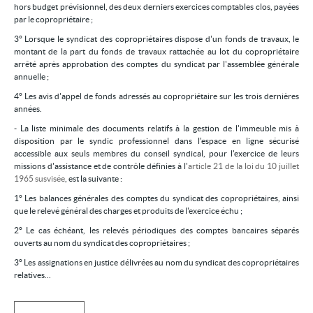
hors budget prévisionnel, des deux derniers exercices comptables clos, payées
par le copropriétaire ;
3° Lorsque le syndicat des copropriétaires dispose d'un fonds de travaux, le
montant de la part du fonds de travaux rattachée au lot du copropriétaire
arrêté après approbation des comptes du syndicat par l'assemblée générale
annuelle ;
4° Les avis d'appel de fonds adressés au copropriétaire sur les trois dernières
années.
- La liste minimale des documents relatifs à la gestion de l'immeuble mis à
disposition par le syndic professionnel dans l'espace en ligne sécurisé
accessible aux seuls membres du conseil syndical, pour l'exercice de leurs
missions d'assistance et de contrôle définies à l'
article 21 de la loi du 10 juillet
1965 susvisée
, est la suivante :
1° Les balances générales des comptes du syndicat des copropriétaires, ainsi
que le relevé général des charges et produits de l'exercice échu ;
2° Le cas échéant, les relevés périodiques des comptes bancaires séparés
ouverts au nom du syndicat des copropriétaires ;
3° Les assignations en justice délivrées au nom du syndicat des copropriétaires
relatives...