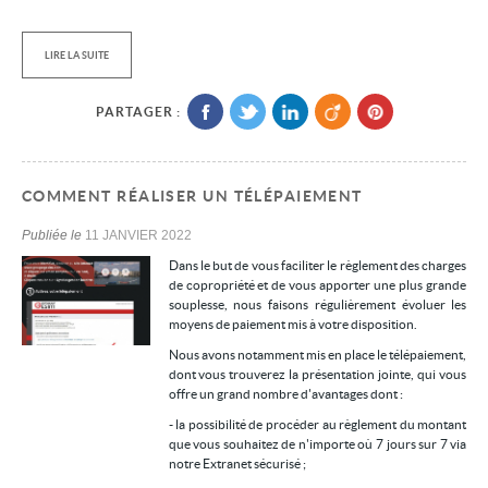
LIRE LA SUITE
PARTAGER :
COMMENT RÉALISER UN TÉLÉPAIEMENT
Publiée le
11 JANVIER 2022
Dans le but de vous faciliter le règlement des charges
de copropriété et de vous apporter une plus grande
souplesse, nous faisons régulièrement évoluer les
moyens de paiement mis à votre disposition.
Nous avons notamment mis en place le télépaiement,
dont vous trouverez la présentation jointe, qui vous
offre un grand nombre d'avantages dont :
- la possibilité de procéder au règlement du montant
que vous souhaitez de n'importe où 7 jours sur 7 via
notre Extranet sécurisé ;