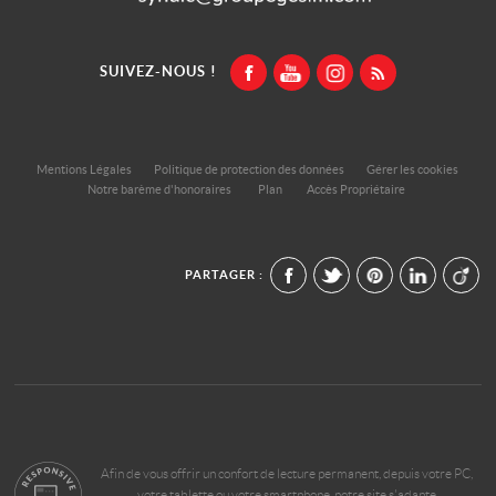
SUIVEZ-NOUS !
Mentions Légales
Politique de protection des données
Gérer les cookies
Notre barème d'honoraires
Plan
Accès Propriétaire
PARTAGER :
Afin de vous offrir un confort de lecture permanent, depuis votre PC,
votre tablette ou votre smartphone, notre site s'adapte