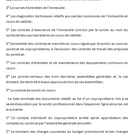
3° Le carnet d'entretien de l'immeuble ;
4° Les diagnostics techniques relatifs aux parties communes de l'immeuble en
cours de validité ;
5° Les contrats d'assurance de l'immeuble conclus par le syndic au nom du
syndicat des copropriétaires en cours de validité ;
6° L'ensemble des contrats et marchés en cours signés par le syndic au nom du
syndicat de copropriétaires, à l'exclusion des contrats de travail des préposés
du syndicat ;
7° Les contrats d'entretien et de maintenance des équipements communs en
cours ;
8° Les procès-verbaux des trois dernières assemblées générales et, le cas
échéant, les devis de travaux approuvés lors de ces assemblées ;
9° Le contrat de syndic en cours.
- La liste minimale des documents relatifs au lot d'un copropriétaire, mis à sa
seule disposition par le syndic professionnel dans l'espace en ligne sécurisé, est
la suivante :
1° Le compte individuel du copropriétaire arrêté après approbation des
comptes du syndicat par l'assemblée générale annuelle ;
2° Le montant des charges courantes du budget prévisionnel et des charges