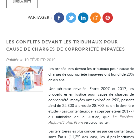
LIRE LA SUITE
PARTAGER :
LES CONFLITS DEVANT LES TRIBUNAUX POUR
CAUSE DE CHARGES DE COPROPRIÉTÉ IMPAYÉES
Publiée le
19 FÉVRIER 2019
Les procédures devant les tribunaux pour cause de
charges de copropriété impayées ont bondi de 29%
en dix ans.
Une sérieuse envolée. Entre 2007 et 2017, les
procédures en justice pour cause de charges de
copropriété impayées ont explosé de 29%, passant
ainsi de 22.300 à près de 28.700, selon la dernière
étude («Les Contentieux de la copropriété en 2017»)
du ministère de la Justice, que
Le Parisien-
Aujourd’hui en France
a pu consulter.
Les territoires les plus concernés par ces contentieux
sont Paris (11,2% des cas), les Alpes-Maritimes