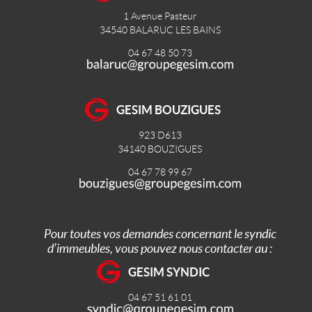
1 Avenue Pasteur
34540
BALARUC LES BAINS
04 67 48 50 73
GESIM BOUZIGUES
923 D613
34140
BOUZIGUES
04 67 78 99 67
Pour toutes vos demandes concernant le syndic
d’immeubles, vous pouvez nous contacter au :
GESIM SYNDIC
04 67 51 61 01