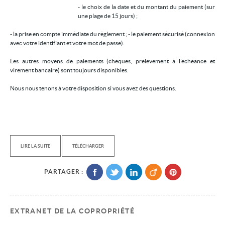
- le choix de la date et du montant du paiement (sur
une plage de 15 jours) ;
- la prise en compte immédiate du règlement ; - le paiement sécurisé (connexion
avec votre identifiant et votre mot de passe).
Les autres moyens de paiements (chèques, prélèvement à l’échéance et
virement bancaire) sont toujours disponibles.
Nous nous tenons à votre disposition si vous avez des questions.
LIRE LA SUITE
TÉLÉCHARGER
PARTAGER :
EXTRANET DE LA COPROPRIÉTÉ