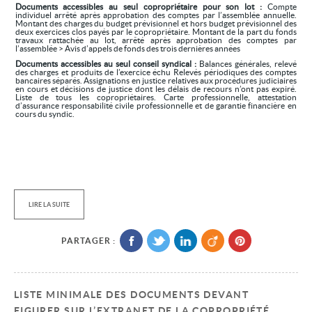
Documents accessibles au seul copropriétaire pour son lot :
Compte
individuel arrêté après approbation des comptes par l’assemblée annuelle.
Montant des charges du budget prévisionnel et hors budget prévisionnel des
deux exercices clos payés par le copropriétaire. Montant de la part du fonds
travaux rattachée au lot, arrêté après approbation des comptes par
l’assemblée > Avis d’appels de fonds des trois dernières années
Documents accessibles au seul conseil syndical :
Balances générales, relevé
des charges et produits de l’exercice échu Relevés périodiques des comptes
bancaires séparés. Assignations en justice relatives aux procédures judiciaires
en cours et décisions de justice dont les délais de recours n’ont pas expiré.
Liste de tous les copropriétaires. Carte professionnelle, attestation
d’assurance responsabilité civile professionnelle et de garantie financière en
cours du syndic.
LIRE LA SUITE
PARTAGER :
LISTE MINIMALE DES DOCUMENTS DEVANT
FIGURER SUR L’EXTRANET DE LA COPROPRIÉTÉ