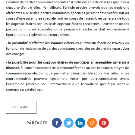
création de parties communes spéciales est indissociable de charges spéciales à
chacune d'entre elles. Par ailleurs, l'article précité prévoit que les décisions
afférentes aux seules parties communes spéciales peuvent être votées soit au
cours d'une assemblée spéciale, soit au cours de l'assemblée générale de tous
les copropriétaires par les seuls copropriétaires concernés. L'existence de ces
parties communes spéciales ou à jouissance exclusive doit expressément
figurer dans le règlement de copropriété.
- la possibilité d'affecter les sommes détenues au titre du fonds de travaux
en
fonction de l'existence de parties communes spéciales ou de clés de répartition
des charges.
- la possibilité pour les copropriétaires de participer à l'assemblée générale à
distance,
à l'aide notamment de la visioconférence ou par tout autre moyen de
communication électronique permettant leur identification. Par ailleurs, les
copropriétaires peuvent également voter par correspondance avant
l'assemblée générale par l'intermédiaire d'un formulaire spécifique dont le
contenu sera défini par...
LIRE LA SUITE
PARTAGER :