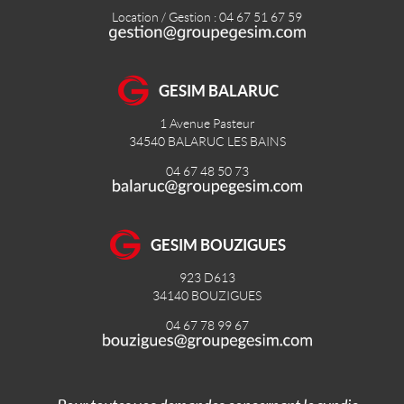
Location / Gestion : 04 67 51 67 59
GESIM BALARUC
1 Avenue Pasteur
34540
BALARUC LES BAINS
04 67 48 50 73
GESIM BOUZIGUES
923 D613
34140
BOUZIGUES
04 67 78 99 67