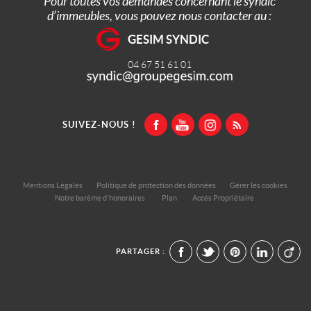
Pour toutes vos demandes concernant le syndic
d’immeubles, vous pouvez nous contacter au :
GESIM SYNDIC
04 67 51 61 01
SUIVEZ-NOUS !
Mentions Légales
Politique de protection des données
Gérer les cookies
Notre barème d'honoraires
Plan
Accès Propriétaire
PARTAGER :