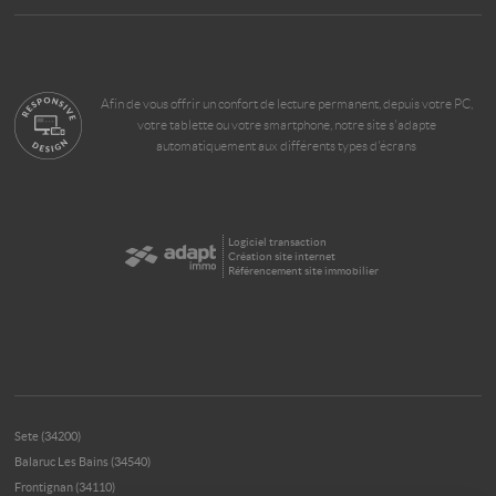
Afin de vous offrir un confort de lecture permanent, depuis votre PC,
votre tablette ou votre smartphone, notre site s'adapte
automatiquement aux différents types d'écrans
Logiciel transaction
Création site internet
Référencement site immobilier
Sete (34200)
Balaruc Les Bains (34540)
Frontignan (34110)