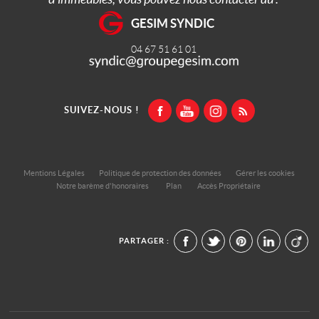
GESIM SYNDIC
04 67 51 61 01
SUIVEZ-NOUS !
Mentions Légales
Politique de protection des données
Gérer les cookies
Notre barème d'honoraires
Plan
Accès Propriétaire
PARTAGER :