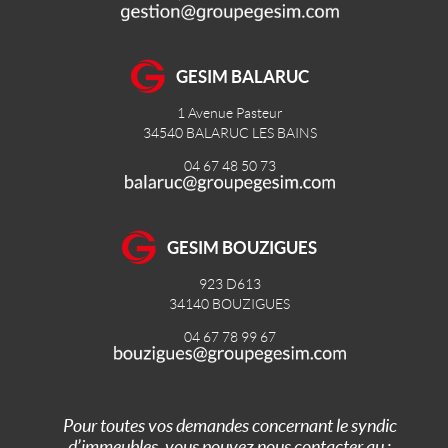
GESIM BALARUC
1 Avenue Pasteur
34540
BALARUC LES BAINS
04 67 48 50 73
GESIM BOUZIGUES
923 D613
34140
BOUZIGUES
04 67 78 99 67
Pour toutes vos demandes concernant le syndic
d’immeubles, vous pouvez nous contacter au :