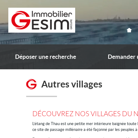
Déposer une recherche
Demander u
Autres villages
DÉCOUVREZ NOS VILLAGES DU 
L’étang de Thau est une petite mer intérieure baignée toute 
ce site de passage millénaire a été façonné par les peuples à t