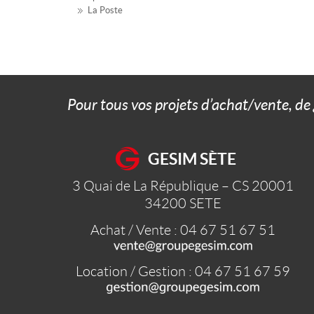
La Poste
Pour tous vos projets d’achat/vente, de
GESIM SÈTE
3 Quai de La République – CS 20001
34200
SETE
Achat / Vente : 04 67 51 67 51
Location / Gestion : 04 67 51 67 59