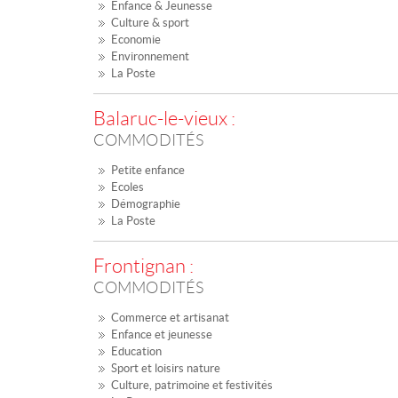
Enfance & Jeunesse
Culture & sport
Economie
Environnement
La Poste
Balaruc-le-vieux :
COMMODITÉS
Petite enfance
Ecoles
Démographie
La Poste
Frontignan :
COMMODITÉS
Commerce et artisanat
Enfance et jeunesse
Education
Sport et loisirs nature
Culture, patrimoine et festivités