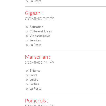
La Poste
Gigean :
COMMODITÉS
Education
Culture et loisirs
Vie associative
Services
La Poste
Marseillan :
COMMODITÉS
Enfance
Santé
Loisirs
Sorties
La Poste
Pomérols :