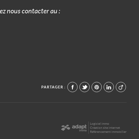
z nous contacter au :
PARTAGER :
Logiciel immo
Création site internet
Référencement immobilier