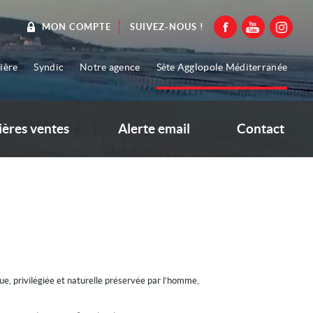
SUIVEZ-NOUS !
MON COMPTE
ière
Syndic
Notre agence
Sète Agglopole Méditerranée
ières ventes
Alerte email
Contact
ue, privilégiée et naturelle préservée par l’homme,