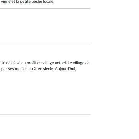
 vigne et la petite pêche locale.
é délaissé au profit du village actuel. Le village de
par ses moines au XIVe siècle. Aujourd’hui,