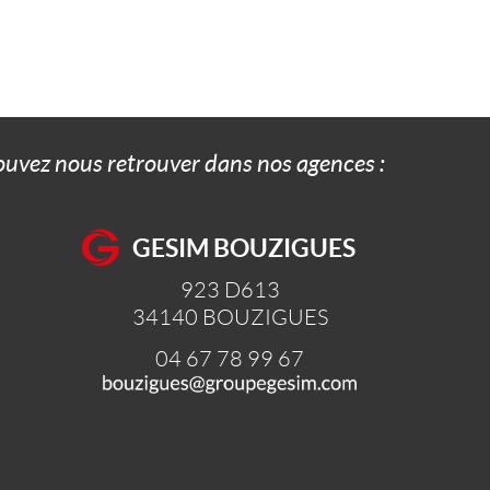
pouvez nous retrouver dans nos agences :
GESIM BOUZIGUES
923 D613
34140
BOUZIGUES
04 67 78 99 67