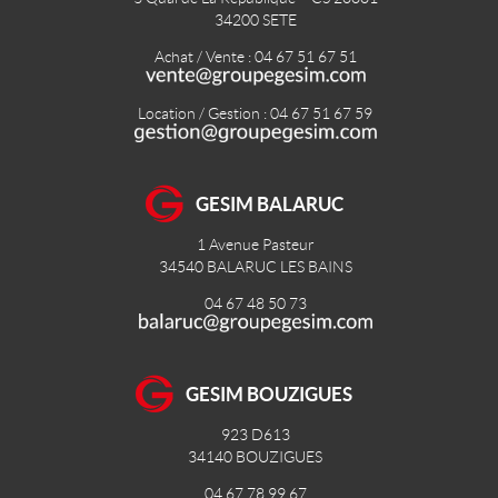
34200
SETE
Achat / Vente : 04 67 51 67 51
Location / Gestion : 04 67 51 67 59
GESIM BALARUC
1 Avenue Pasteur
34540
BALARUC LES BAINS
04 67 48 50 73
GESIM BOUZIGUES
923 D613
34140
BOUZIGUES
04 67 78 99 67