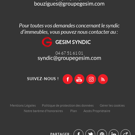
Pour toutes vos demandes concernant le syndic
d’immeubles, vous pouvez nous contacter au :
GESIM SYNDIC
04 67 51 61 01
SUIVEZ-NOUS !
Mentions Légales
Politique de protection des données
Gérer les cookies
Notre barème d'honoraires
Plan
Accès Propriétaire
PARTAGER :