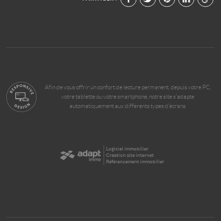
Afin de vous offrir un confort de lecture permanent, depuis votre PC,
votre tablette ou votre smartphone, notre site s'adapte
automatiquement aux différents types d'écrans
Logiciel immobilier
Création site internet
Référencement immobilier