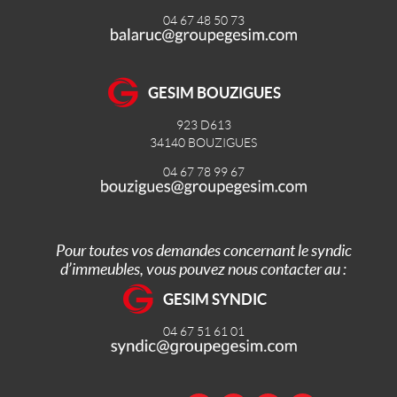
04 67 48 50 73
GESIM BOUZIGUES
923 D613
34140
BOUZIGUES
04 67 78 99 67
Pour toutes vos demandes concernant le syndic
d’immeubles, vous pouvez nous contacter au :
GESIM SYNDIC
04 67 51 61 01