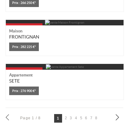
Prix : 266 250 €*
Maison
FRONTIGNAN
Prix : 282 225 €*
Appartement
SETE
Prix : 276 900 €*
Page 1 / 8
2
3
4
5
6
7
8
1