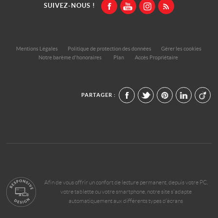
SUIVEZ-NOUS !
Mentions Légales
Politique de protection des données
Gérer les cookies
Notre barème d'honoraires
Plan
Accès Propriétaire
PARTAGER :
Afin de vous offrir un confort de lecture permanent, depuis votre PC,
votre tablette ou votre smartphone, notre site s'adapte
automatiquement aux différents types d'écrans