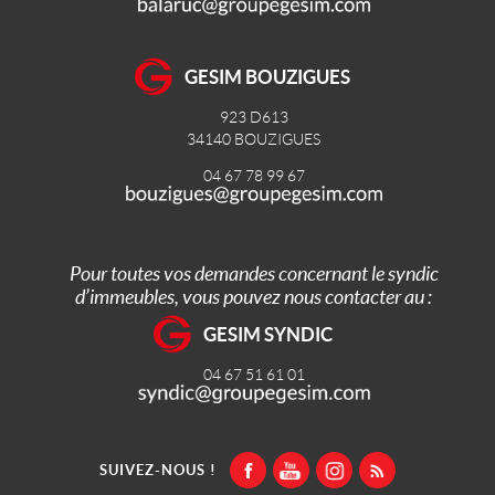
GESIM BOUZIGUES
923 D613
34140
BOUZIGUES
04 67 78 99 67
Pour toutes vos demandes concernant le syndic
d’immeubles, vous pouvez nous contacter au :
GESIM SYNDIC
04 67 51 61 01
SUIVEZ-NOUS !