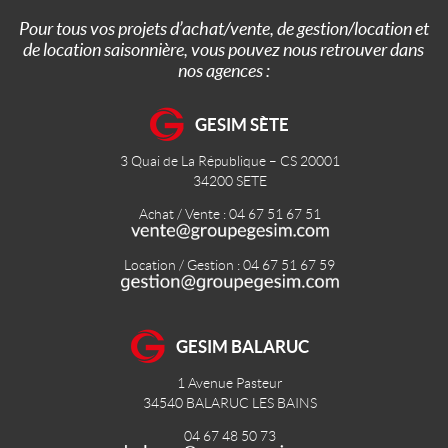
Pour tous vos projets d’achat/vente, de gestion/location et
de location saisonnière, vous pouvez nous retrouver dans
nos agences :
GESIM SÈTE
3 Quai de La République – CS 20001
34200
SETE
Achat / Vente : 04 67 51 67 51
Location / Gestion : 04 67 51 67 59
GESIM BALARUC
1 Avenue Pasteur
34540
BALARUC LES BAINS
04 67 48 50 73