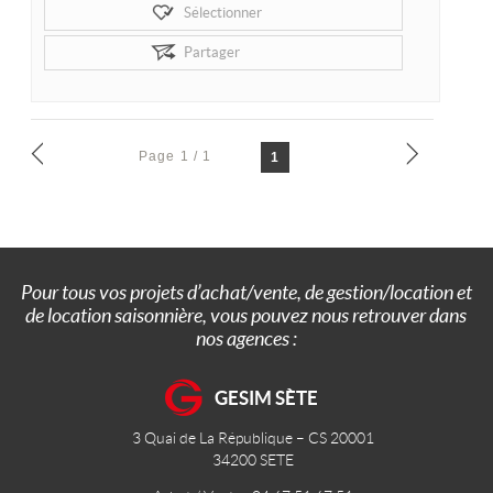
Sélectionner
Partager
Page 1 / 1
1
Pour tous vos projets d’achat/vente, de gestion/location et
de location saisonnière, vous pouvez nous retrouver dans
nos agences :
GESIM SÈTE
3 Quai de La République – CS 20001
34200
SETE