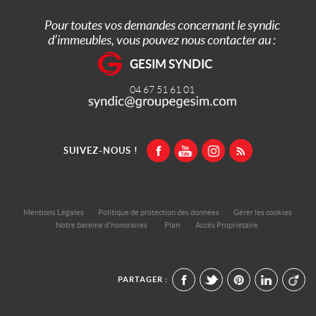
Pour toutes vos demandes concernant le syndic
d’immeubles, vous pouvez nous contacter au :
GESIM SYNDIC
04 67 51 61 01
SUIVEZ-NOUS !
Mentions Légales
Politique de protection des données
Gérer les cookies
Notre barème d'honoraires
Plan
Accès Propriétaire
PARTAGER :