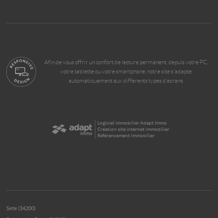
Afin de vous offrir un confort de lecture permanent, depuis votre PC,
votre tablette ou votre smartphone, notre site s'adapte
automatiquement aux différents types d'écrans
Logiciel immobilier Adapt Immo
Création site internet immobilier
Référencement immobilier
Sete (34200)