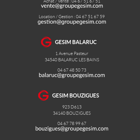
Achat / Vente : 04 67 51 67 51
Location / Gestion : 04 67 51 67 59
GESIM BALARUC
1 Avenue Pasteur
34540
BALARUC LES BAINS
04 67 48 50 73
GESIM BOUZIGUES
923 D613
34140
BOUZIGUES
04 67 78 99 67