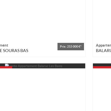
ment
Apparte
Prix : 215 000 €*
E SOURAS BAS
BALARU