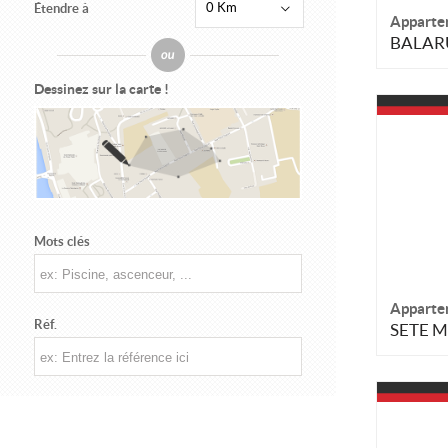
0 Km
Étendre à
Apparte
BALARU
Dessinez sur la carte !
Mots clés
Apparte
Réf.
SETE 