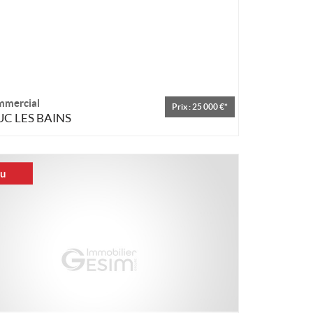
mmercial
Prix : 25 000 €*
C LES BAINS