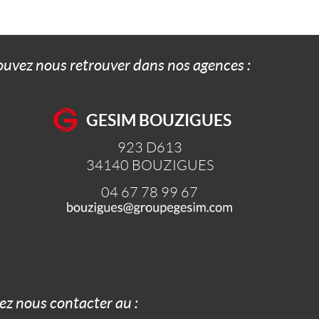
pouvez nous retrouver dans nos agences :
GESIM BOUZIGUES
923 D613
34140
BOUZIGUES
04 67 78 99 67
z nous contacter au :