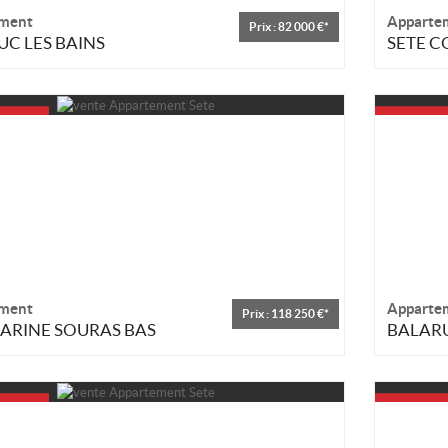
ment
Apparte
Prix : 82 000 €*
C LES BAINS
SETE 
ment
Apparte
Prix : 118 250 €*
MARINE SOURAS BAS
BALARU