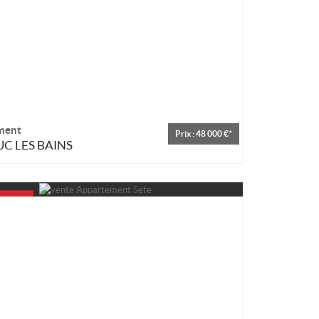
ment
Prix : 48 000 €*
C LES BAINS