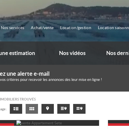
Nos services
Achat/vente
Location/gestion
Location saisonn
ne estimation
Nos vidéos
Nos dern
ez une alerte e-mail
 vos critères pour recevoir les annonces dès leur mise en ligne !
MMOBILIERS TROUVÉS
age :