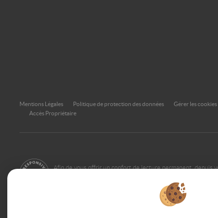
Mentions Légales
Politique de protection des données
Gérer les cookies
Accès Propriétaire
Afin de vous offrir un confort de lecture permanent, depuis v
smartphone, notre site s'adapte automatiquement aux différ