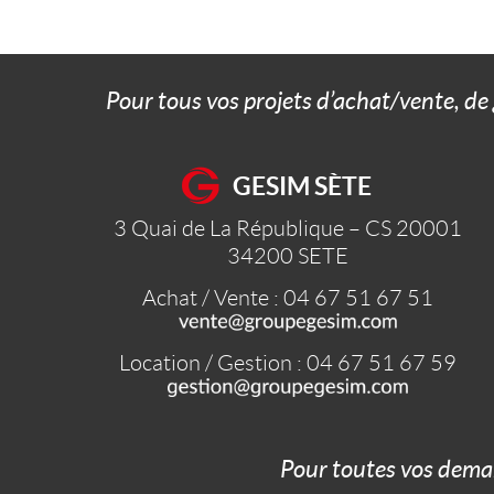
Pour tous vos projets d’achat/vente, de
GESIM SÈTE
3 Quai de La République – CS 20001
34200
SETE
Achat / Vente : 04 67 51 67 51
Location / Gestion : 04 67 51 67 59
Pour toutes vos dema