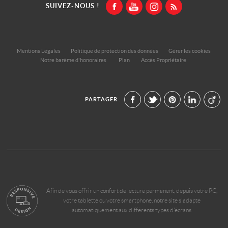
SUIVEZ-NOUS !
Mentions Légales
Politique de protection des données
Gérer les cookies
Notre barème d'honoraires
Plan
Accès Propriétaire
PARTAGER :
Afin de vous offrir un confort de lecture permanent, depuis votre PC,
votre tablette ou votre smartphone, notre site s'adapte
automatiquement aux différents types d'écrans