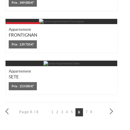
Prix : 349 000 €*
Appartement
FRONTIGNAN
Prix : 139 750 €*
Appartement
SETE
Prix : 153 000 €*
Page 6 / 8
1
2
3
4
5
7
8
6