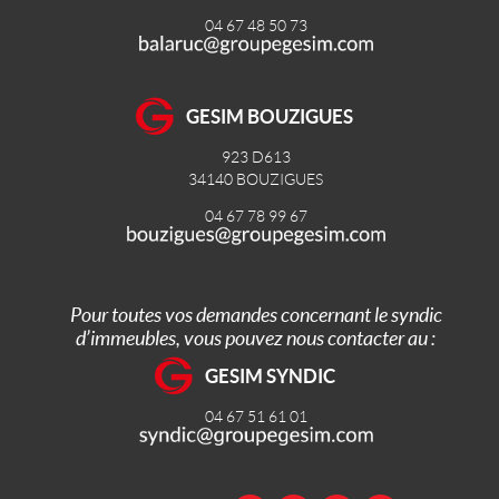
04 67 48 50 73
GESIM BOUZIGUES
923 D613
34140
BOUZIGUES
04 67 78 99 67
Pour toutes vos demandes concernant le syndic
d’immeubles, vous pouvez nous contacter au :
GESIM SYNDIC
04 67 51 61 01