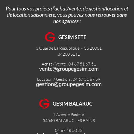
Pour tous vos projets d’achat/vente, de gestion/location et
de location saisonnière, vous pouvez nous retrouver dans
nos agences :
GESIM SÈTE
3 Quai de La République – CS 20001
34200
SETE
Achat / Vente : 04 67 51 67 51
Location / Gestion : 04 67 51 67 59
GESIM BALARUC
1 Avenue Pasteur
34540
BALARUC LES BAINS
04 67 48 50 73