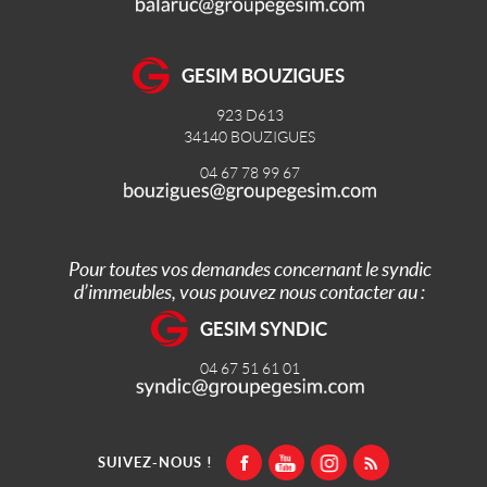
GESIM BOUZIGUES
923 D613
34140
BOUZIGUES
04 67 78 99 67
Pour toutes vos demandes concernant le syndic
d’immeubles, vous pouvez nous contacter au :
GESIM SYNDIC
04 67 51 61 01
SUIVEZ-NOUS !