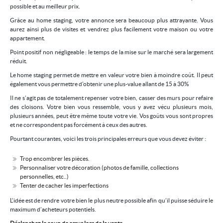
possible et au meilleur prix.
Grâce au home staging, votre annonce sera beaucoup plus attrayante. Vous
aurez ainsi plus de visites et vendrez plus facilement votre maison ou votre
appartement.
Point positif non négligeable : le temps de la mise sur le marché sera largement
réduit.
Le home staging permet de mettre en valeur votre bien à moindre coût. Il peut
également vous permettre d’obtenir une plus-value allant de 15 à 30%
Il ne s’agit pas de totalement repenser votre bien, casser des murs pour refaire
des cloisons. Votre bien vous ressemble, vous y avez vécu plusieurs mois,
plusieurs années, peut être même toute votre vie. Vos goûts vous sont propres
et ne correspondent pas forcément à ceux des autres.
Pourtant courantes, voici les trois principales erreurs que vous devez éviter :
Trop encombrer les pièces.
Personnaliser votre décoration (photos de famille, collections
personnelles, etc..)
Tenter de cacher les imperfections
L’idée est de rendre votre bien le plus neutre possible afin qu’il puisse séduire le
maximum d’acheteurs potentiels.