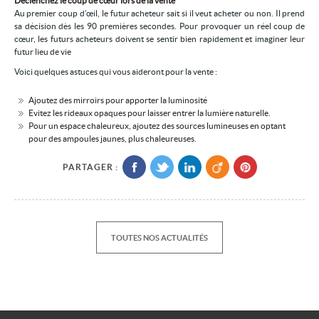
Déclenchez le coup de cœur lors de la vente
Au premier coup d’œil, le futur acheteur sait si il veut acheter ou non. Il prend
sa décision dès les 90 premières secondes. Pour provoquer un réel coup de
cœur, les futurs acheteurs doivent se sentir bien rapidement et imaginer leur
futur lieu de vie
Voici quelques astuces qui vous aideront pour la vente :
Ajoutez des mirroirs pour apporter la luminosité
Evitez les rideaux opaques pour laisser entrer la lumière naturelle.
Pour un espace chaleureux, ajoutez des sources lumineuses en optant
pour des ampoules jaunes, plus chaleureuses.
PARTAGER :
TOUTES NOS ACTUALITÉS