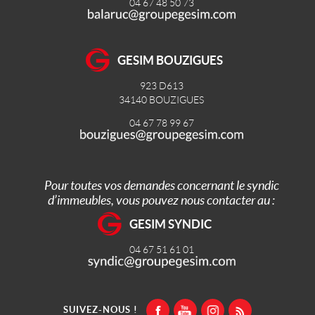
04 67 48 50 73
GESIM BOUZIGUES
923 D613
34140
BOUZIGUES
04 67 78 99 67
Pour toutes vos demandes concernant le syndic
d’immeubles, vous pouvez nous contacter au :
GESIM SYNDIC
04 67 51 61 01
SUIVEZ-NOUS !