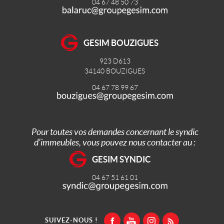
04 67 48 50 73
GESIM BOUZIGUES
923 D613
34140
BOUZIGUES
04 67 78 99 67
Pour toutes vos demandes concernant le syndic
d’immeubles, vous pouvez nous contacter au :
GESIM SYNDIC
04 67 51 61 01
SUIVEZ-NOUS !