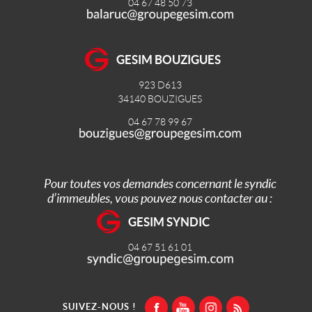
04 67 48 50 73
GESIM BOUZIGUES
923 D613
34140
BOUZIGUES
04 67 78 99 67
Pour toutes vos demandes concernant le syndic
d’immeubles, vous pouvez nous contacter au :
GESIM SYNDIC
04 67 51 61 01
SUIVEZ-NOUS !