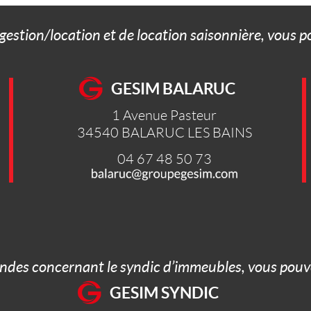
 gestion/location et de location saisonnière, vous 
GESIM BALARUC
1 Avenue Pasteur
34540
BALARUC LES BAINS
04 67 48 50 73
ndes concernant le syndic d’immeubles, vous pouve
GESIM SYNDIC