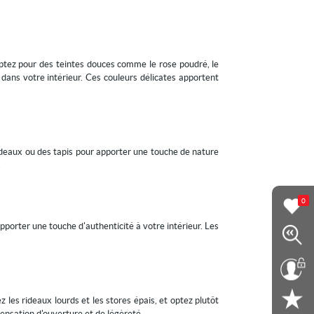
ptez pour des teintes douces comme le rose poudré, le
dans votre intérieur. Ces couleurs délicates apportent
rideaux ou des tapis pour apporter une touche de nature
.
0
apporter une touche d'authenticité à votre intérieur. Les
z les rideaux lourds et les stores épais, et optez plutôt
ensation d'ouverture et de légèreté.