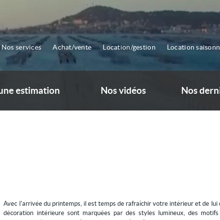
Nos services
Achat/vente
Location/gestion
Location saisonn
ne estimation
Nos vidéos
Nos dern
Avec l'arrivée du printemps, il est temps de rafraîchir votre intérieur et de lu
décoration intérieure sont marquées par des styles lumineux, des motifs