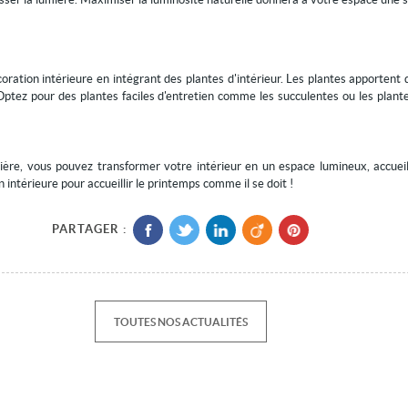
oration intérieure en intégrant des plantes d'intérieur. Les plantes apportent de
Optez pour des plantes faciles d'entretien comme les succulentes ou les plant
ère, vous pouvez transformer votre intérieur en un espace lumineux, accueillan
 intérieure pour accueillir le printemps comme il se doit !
PARTAGER :
TOUTES NOS ACTUALITÉS