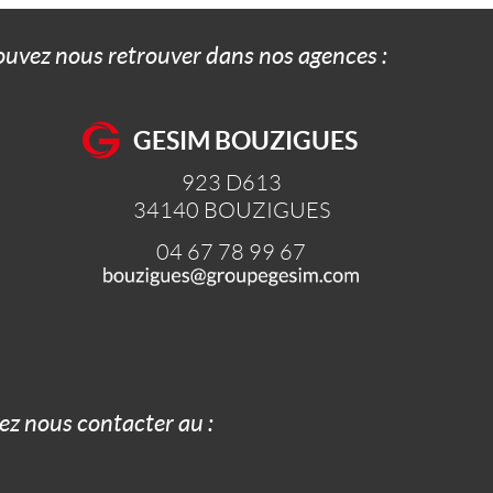
pouvez nous retrouver dans nos agences :
GESIM BOUZIGUES
923 D613
34140
BOUZIGUES
04 67 78 99 67
z nous contacter au :