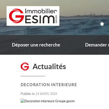
Déposer une recherche
Demander u
Actualités
DECORATION INTERIEURE
Publiée le
14 MARS 2024