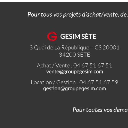
Pour tous vos projets d’achat/vente, de
GESIM SÈTE
3 Quai de La République – CS 20001
34200
SETE
Achat / Vente : 04 67 51 67 51
Location / Gestion : 04 67 51 67 59
Pour toutes vos dema