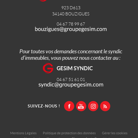
923 D613
34140
BOUZIGUES
04 67 78 99 67
Pour toutes vos demandes concernant le syndic
d’immeubles, vous pouvez nous contacter au :
GESIM SYNDIC
04 67 51 61 01
SUIVEZ-NOUS !
Mentions Légales
Politique de protection des données
Gérer les cookies