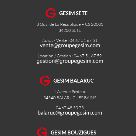
GESIM SÈTE
3 Quai de La République – CS 20001
34200
SETE
Achat / Vente : 04 67 51 67 51
Location / Gestion : 04 67 51 67 59
GESIM BALARUC
1 Avenue Pasteur
34540
BALARUC LES BAINS
04 67 48 50 73
GESIM BOUZIGUES