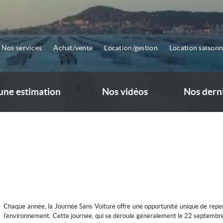
Nos services
Achat/vente
Location/gestion
Location saisonn
ne estimation
Nos vidéos
Nos dern
Chaque année, la Journée Sans Voiture offre une opportunité unique de repens
l'environnement. Cette journée, qui se déroule généralement le 22 septembre,