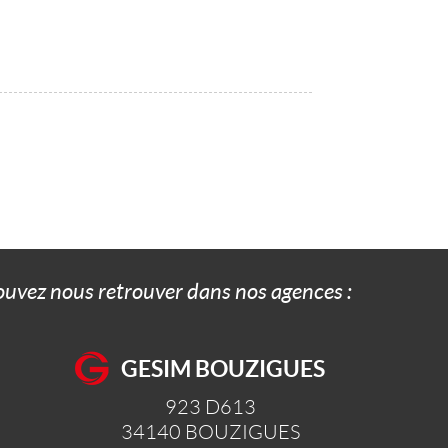
pouvez nous retrouver dans nos agences :
GESIM BOUZIGUES
923 D613
34140
BOUZIGUES