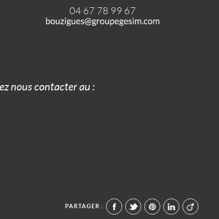
04 67 78 99 67
z nous contacter au :
PARTAGER :