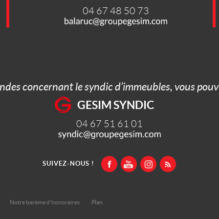
04 67 48 50 73
ndes concernant le syndic d’immeubles, vous pouve
GESIM SYNDIC
04 67 51 61 01
SUIVEZ-NOUS !
Notre barème d'honoraires
Plan