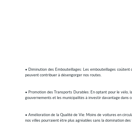
• Diminution des Embouteillages: Les embouteillages coûtent d
peuvent contribuer à désengorger nos routes.
• Promotion des Transports Durables: En optant pour le vélo, l
gouvernements et les municipalités à investir davantage dans c
• Amélioration de la Qualité de Vie: Moins de voitures en circula
nos villes pourraient être plus agréables sans la domination des