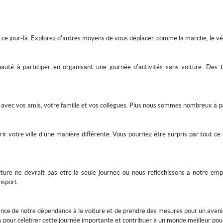
 ce jour-là. Explorez d'autres moyens de vous déplacer, comme la marche, le vél
é à participer en organisant une journée d'activités sans voiture. Des ba
 avec vos amis, votre famille et vos collègues. Plus nous sommes nombreux à par
vrir votre ville d'une manière différente. Vous pourriez être surpris par tout
re ne devrait pas être la seule journée où nous réfléchissons à notre empr
nsport.
ce de notre dépendance à la voiture et de prendre des mesures pour un avenir p
 pour célébrer cette journée importante et contribuer à un monde meilleur pou