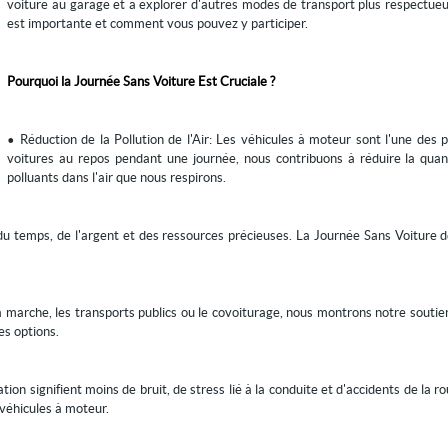
voiture au garage et à explorer d'autres modes de transport plus respectueux
est importante et comment vous pouvez y participer.
Pourquoi la Journée Sans Voiture Est Cruciale ?
• Réduction de la Pollution de l'Air: Les véhicules à moteur sont l'une des pr
voitures au repos pendant une journée, nous contribuons à réduire la quant
polluants dans l'air que nous respirons.
u temps, de l'argent et des ressources précieuses. La Journée Sans Voiture d
a marche, les transports publics ou le covoiturage, nous montrons notre souti
es options.
tion signifient moins de bruit, de stress lié à la conduite et d'accidents de la 
 véhicules à moteur.