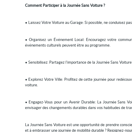
Comment Participer à la Journée Sans Voiture ?
• Laissez Votre Voiture au Garage: Si possible, ne conduisez pas
• Organisez un Événement Local: Encouragez votre communaut
événements culturels peuvent être au programme.
• Sensibilisez: Partagez l'importance de la Journée Sans Voiture
• Explorez Votre Ville: Profitez de cette journée pour redécou
voiture.
• Engagez-Vous pour un Avenir Durable: La Journée Sans Voitu
envisager des changements durables dans vos habitudes de tra
La Journée Sans Voiture est une opportunité de prendre conscien
et à embrasser une journée de mobilité durable ? Rejoignez-nous