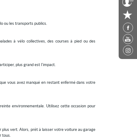
o ou les transports publics.
lades à vélo collectives, des courses à pied ou des
ticiper, plus grand est l'impact.
 ce que vous avez manqué en restant enfermé dans votre
einte environnementale. Utilisez cette occasion pour
lus vert. Alors, prêt à laisser votre voiture au garage
r tous.