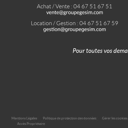
Achat / Vente : 04 67 51 67 51
Location / Gestion : 04 67 51 67 59
Pour toutes vos dema
Mentions Légales
Politique de protection des données
Gérer les cookies
Accès Propriétaire