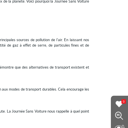
 de la planète. Voici pourquoi la Journée Sans Voiture
incipales sources de pollution de l'air. En laissant nos
ité de gaz à effet de serre, de particules fines et de
émontre que des alternatives de transport existent et
en aux modes de transport durables. Cela encourage les
0
route. La Journée Sans Voiture nous rappelle à quel point