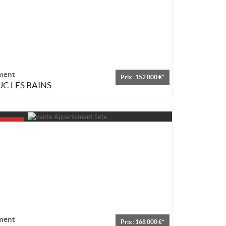
ment
Prix : 152 000 €*
C LES BAINS
ment
Prix : 168 000 €*