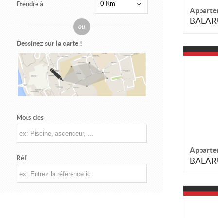
0 Km
Étendre à
Apparte
BALARU
Dessinez sur la carte !
Mots clés
Apparte
Réf.
BALARU