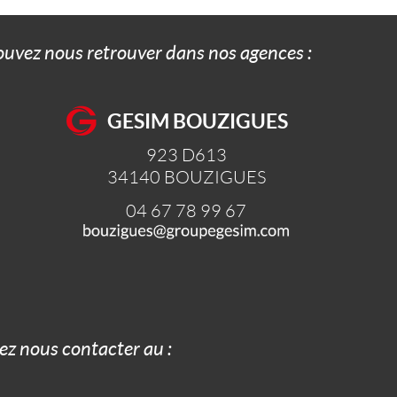
pouvez nous retrouver dans nos agences :
GESIM BOUZIGUES
923 D613
34140
BOUZIGUES
04 67 78 99 67
z nous contacter au :