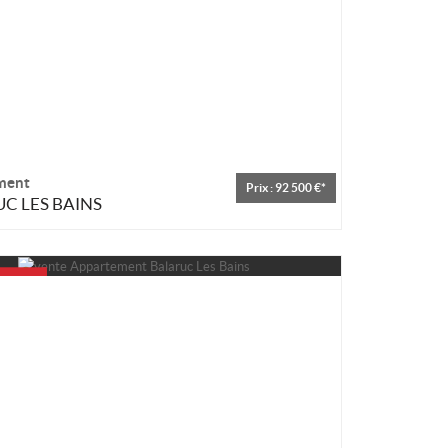
ment
Prix : 92 500 €*
C LES BAINS