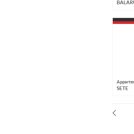
BALARU
Apparte
SETE