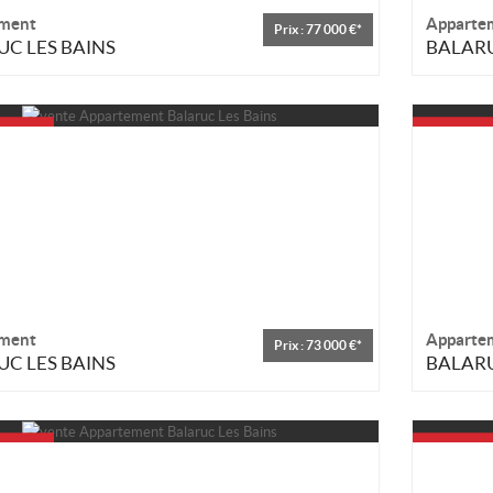
ment
Apparte
Prix : 77 000 €*
C LES BAINS
BALARU
ment
Apparte
Prix : 73 000 €*
C LES BAINS
BALARU