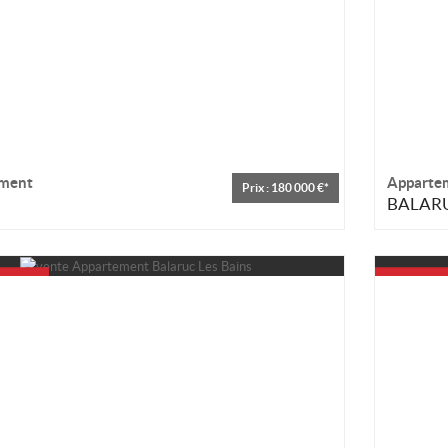
ment
Apparte
Prix : 180 000 €*
BALARU