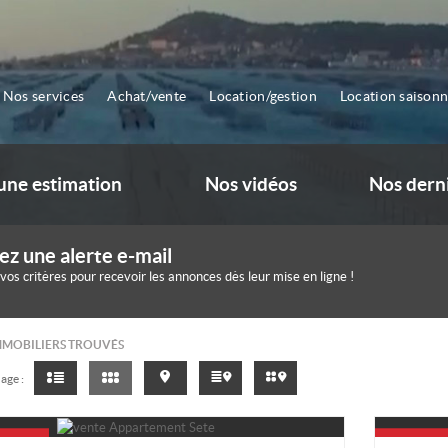
Nos services
Achat/vente
Location/gestion
Location saisonn
ne estimation
Nos vidéos
Nos dern
ez une alerte e-mail
 vos critères pour recevoir les annonces dès leur mise en ligne !
MMOBILIERS TROUVÉS
age :