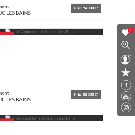
ment
Prix : 94 000 €*
C LES BAINS
0
ment
Prix : 88 000 €*
C LES BAINS