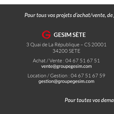
Pour tous vos projets d’achat/vente, de
GESIM SÈTE
3 Quai de La République – CS 20001
34200
SETE
Achat / Vente : 04 67 51 67 51
Location / Gestion : 04 67 51 67 59
Pour toutes vos dema