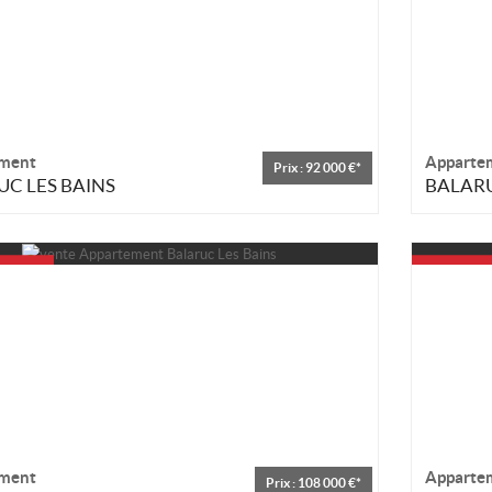
ment
Apparte
Prix : 92 000 €*
C LES BAINS
BALARU
ment
Apparte
Prix : 108 000 €*