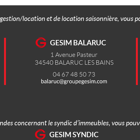
 gestion/location et de location saisonnière, vous 
GESIM BALARUC
1 Avenue Pasteur
34540
BALARUC LES BAINS
04 67 48 50 73
ndes concernant le syndic d’immeubles, vous pouve
GESIM SYNDIC