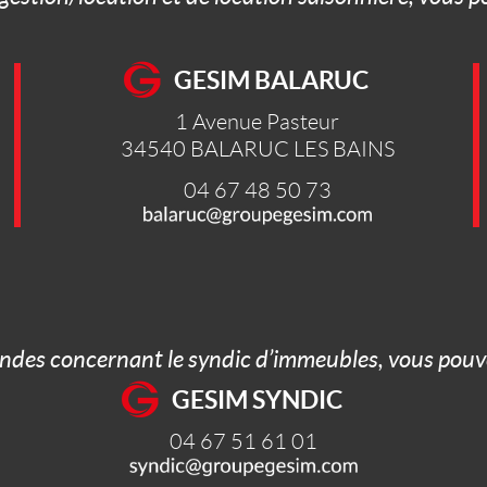
GESIM BALARUC
1 Avenue Pasteur
34540
BALARUC LES BAINS
04 67 48 50 73
ndes concernant le syndic d’immeubles, vous pouve
GESIM SYNDIC
04 67 51 61 01