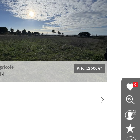
gricole
Prix : 12 500 €*
AN
0