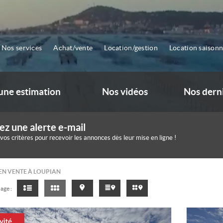
Nos services
Achat/vente
Location/gestion
Location saisonn
ne estimation
Nos vidéos
Nos dern
ez une alerte e-mail
 vos critères pour recevoir les annonces dès leur mise en ligne !
EN VENTE À LOUPIAN
age :