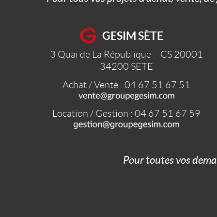
GESIM SÈTE
3 Quai de La République – CS 20001
34200
SETE
Achat / Vente : 04 67 51 67 51
Location / Gestion : 04 67 51 67 59
Pour toutes vos dema