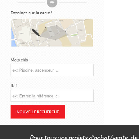
Dessinez sur la carte !
Mots clés
Réf.
NOUVELLE RECHERCHE
Pour tous vos projets d’achat/vente, de