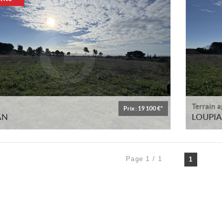
Terrain a
Prix : 19 100 €*
AN
LOUPI
Page 1 / 1
1