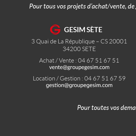
Pour tous vos projets d’achat/vente, de
GESIM SÈTE
3 Quai de La République – CS 20001
34200
SETE
Achat / Vente : 04 67 51 67 51
Location / Gestion : 04 67 51 67 59
Pour toutes vos dema