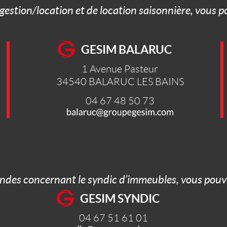
 gestion/location et de location saisonnière, vous 
GESIM BALARUC
1 Avenue Pasteur
34540
BALARUC LES BAINS
04 67 48 50 73
ndes concernant le syndic d’immeubles, vous pouve
GESIM SYNDIC
04 67 51 61 01