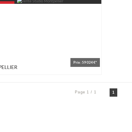
Prix : 59 024 €*
ELLIER
Page 1 / 1
1