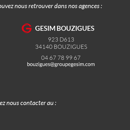
pouvez nous retrouver dans nos agences :
GESIM BOUZIGUES
923 D613
34140
BOUZIGUES
04 67 78 99 67
z nous contacter au :