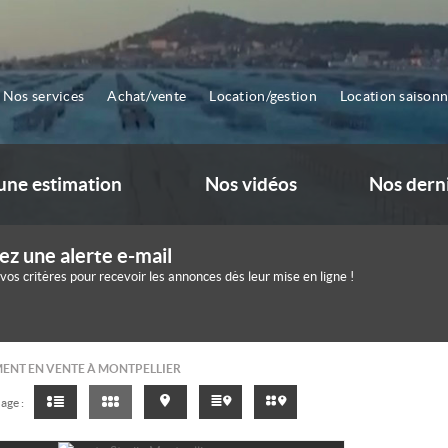
Nos services
Achat/vente
Location/gestion
Location saisonn
ne estimation
Nos vidéos
Nos dern
ez une alerte e-mail
 vos critères pour recevoir les annonces dès leur mise en ligne !
ENT EN VENTE À MONTPELLIER
age :