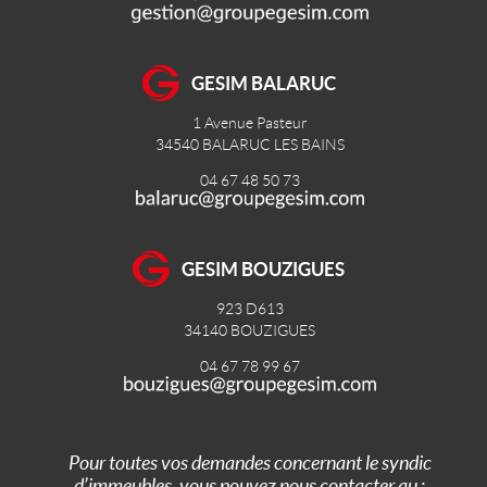
GESIM BALARUC
1 Avenue Pasteur
34540
BALARUC LES BAINS
04 67 48 50 73
GESIM BOUZIGUES
923 D613
34140
BOUZIGUES
04 67 78 99 67
Pour toutes vos demandes concernant le syndic
d’immeubles, vous pouvez nous contacter au :