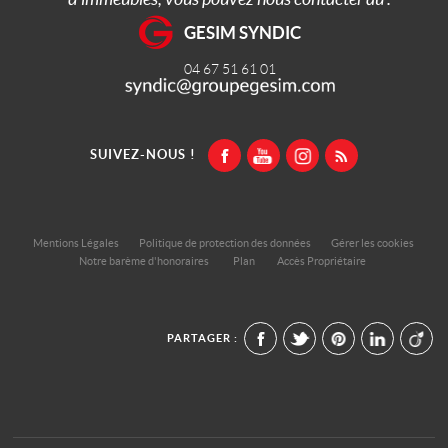
GESIM SYNDIC
04 67 51 61 01
SUIVEZ-NOUS !
Mentions Légales
Politique de protection des données
Gérer les cookies
Notre barème d'honoraires
Plan
Accès Propriétaire
PARTAGER :