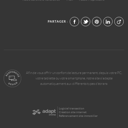
PARTAGER :
Afin de vous offrir un confort de lecture permanent, depuis votre PC,
votre tablette ou votre smartphone, notre site s'adapte
automatiquement aux différents types d'écrans
Logiciel transaction
Création site internet
Référencement site immobilier