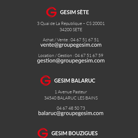
GESIM SÈTE
3 Quai de La République – CS 20001
34200
SETE
Achat / Vente : 04 67 51 67 51
Location / Gestion : 04 67 51 67 59
GESIM BALARUC
1 Avenue Pasteur
34540
BALARUC LES BAINS
04 67 48 50 73
GESIM BOUZIGUES