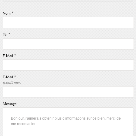
Nom
*
Tél
*
E-Mail
*
E-Mail
*
(confirmer)
Message