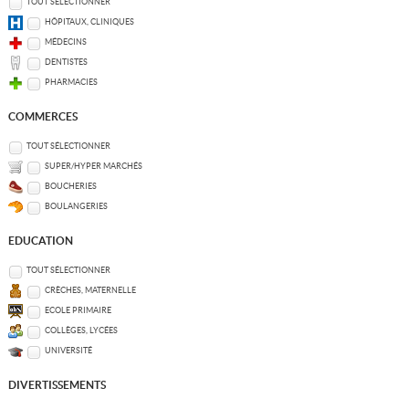
TOUT SÉLECTIONNER
HÔPITAUX, CLINIQUES
MÉDECINS
DENTISTES
PHARMACIES
COMMERCES
TOUT SÉLECTIONNER
SUPER/HYPER MARCHÉS
BOUCHERIES
BOULANGERIES
EDUCATION
TOUT SÉLECTIONNER
CRÈCHES, MATERNELLE
ECOLE PRIMAIRE
COLLÈGES, LYCÉES
UNIVERSITÉ
DIVERTISSEMENTS