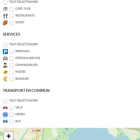
TOUT SÉLECTIONNER
CAFÉ / PUB
RESTAURANTS
SPORT
SERVICES
TOUT SÉLECTIONNER
PARKINGS
STATIONS SERVICE
COMMISSARIATS
POSTES
BANQUES
TRANSPORT EN COMMUN
TOUT SÉLECTIONNER
VÉLO
MÉTRO
BUS
+