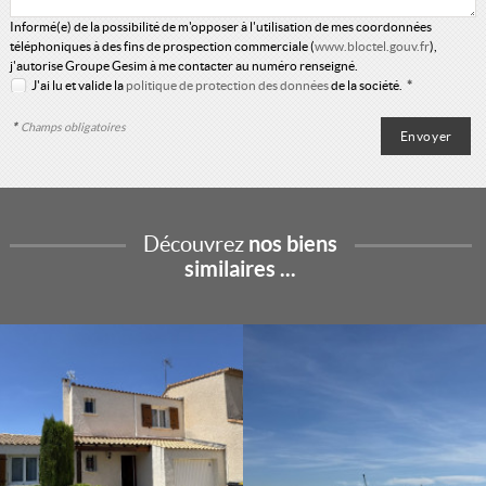
Informé(e) de la possibilité de m'opposer à l'utilisation de mes coordonnées
téléphoniques à des fins de prospection commerciale (
www.bloctel.gouv.fr
),
j'autorise Groupe Gesim à me contacter au numéro renseigné.
J'ai lu et valide la
politique de protection des données
de la société.
*
*
Champs obligatoires
Découvrez
nos biens
similaires ...