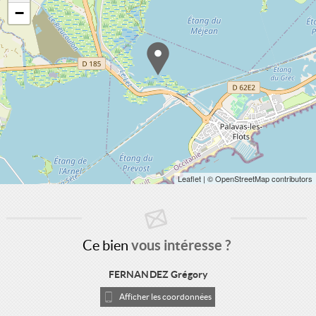
−
Leaflet
| © OpenStreetMap contributors
Ce bien
vous intéresse ?
FERNANDEZ Grégory
Afficher les coordonnées