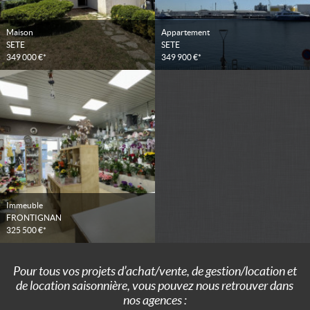
Maison
Appartement
SETE
SETE
349 000 €*
349 900 €*
Immeuble
FRONTIGNAN
325 500 €*
Pour tous vos projets d’achat/vente, de gestion/location et
de location saisonnière, vous pouvez nous retrouver dans
nos agences :