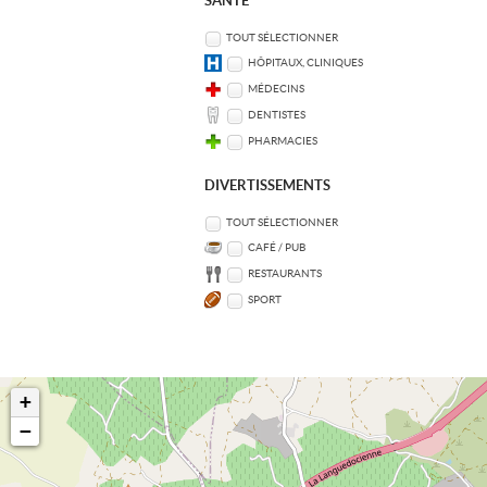
SANTÉ
TOUT SÉLECTIONNER
HÔPITAUX, CLINIQUES
MÉDECINS
DENTISTES
PHARMACIES
DIVERTISSEMENTS
TOUT SÉLECTIONNER
CAFÉ / PUB
RESTAURANTS
SPORT
+
−