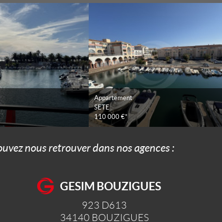
Appartement
SETE
110 000 €*
pouvez nous retrouver dans nos agences :
GESIM BOUZIGUES
923 D613
34140
BOUZIGUES