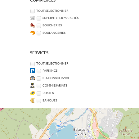
COMMERCES
TOUT SÉLECTIONNER
SUPER/HYPER MARCHÉS
BOUCHERIES
BOULANGERIES
SERVICES
TOUT SÉLECTIONNER
PARKINGS
STATIONS SERVICE
COMMISSARIATS
POSTES
BANQUES