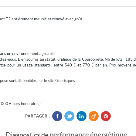
ant T2 entièrement meublé et rénové avec goût.
e dans un environnement agréable.
actez-nous. Bien soumis au statut juridique de la Copropriété. Nb de lots : 183
ergie pour un usage standard : entre 540 € et 770 € par an. Prix moyens 
posé sont disponibles sur le site
Géorisques
 000 € hors honoraires).
PARTAGER :
performance énergétique
Diagnostics de