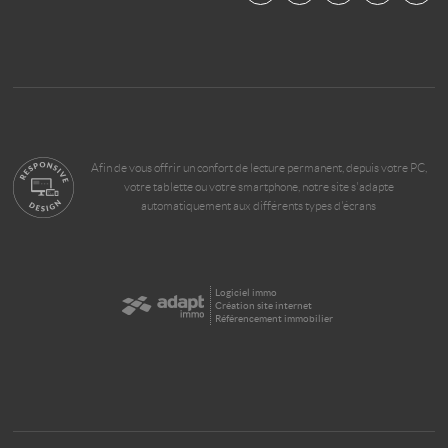
Afin de vous offrir un confort de lecture permanent, depuis votre PC,
votre tablette ou votre smartphone, notre site s'adapte
automatiquement aux différents types d'écrans
Logiciel immo
Création site internet
Référencement immobilier