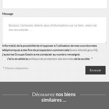
Message
Informé(e) de la possibilité de m'opposer à l'utilisation de mes coordonnées
téléphoniques à des fins de prospection commerciale (
www.bloctel.gouv.fr
),
j'autorise Groupe Gesim à me contacter au numéro renseigné.
J'ai lu et valide la
politique de protection des données
de la société.
*
*
Champs obligatoires
Découvrez
nos biens
similaires ...