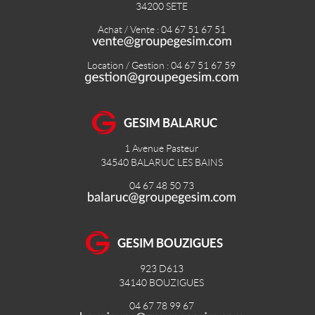
34200
SETE
Achat / Vente : 04 67 51 67 51
Location / Gestion : 04 67 51 67 59
GESIM BALARUC
1 Avenue Pasteur
34540
BALARUC LES BAINS
04 67 48 50 73
GESIM BOUZIGUES
923 D613
34140
BOUZIGUES
04 67 78 99 67