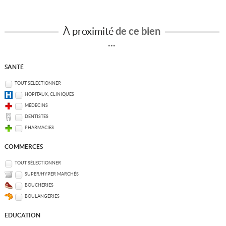
À proximité
de ce bien
...
SANTÉ
TOUT SÉLECTIONNER
HÔPITAUX, CLINIQUES
MÉDECINS
DENTISTES
PHARMACIES
COMMERCES
TOUT SÉLECTIONNER
SUPER/HYPER MARCHÉS
BOUCHERIES
BOULANGERIES
EDUCATION