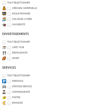
TOUT SÉLECTIONNER
CRÈCHES, MATERNELLE
ECOLE PRIMAIRE
COLLÈGES, LYCÉES
UNIVERSITÉ
DIVERTISSEMENTS
TOUT SÉLECTIONNER
CAFÉ / PUB
RESTAURANTS
SPORT
SERVICES
TOUT SÉLECTIONNER
PARKINGS
STATIONS SERVICE
COMMISSARIATS
POSTES
BANQUES