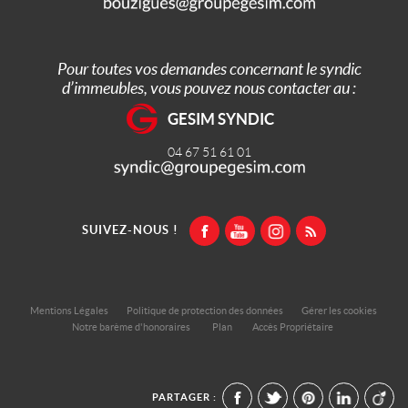
Pour toutes vos demandes concernant le syndic
d’immeubles, vous pouvez nous contacter au :
GESIM SYNDIC
04 67 51 61 01
SUIVEZ-NOUS !
Mentions Légales
Politique de protection des données
Gérer les cookies
Notre barème d'honoraires
Plan
Accès Propriétaire
PARTAGER :