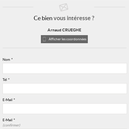
Ce bien
vous intéresse ?
Arnaud CRUEGHE
Afficher les coordonnées
Nom
*
Tél
*
E-Mail
*
E-Mail
*
(confirmer)